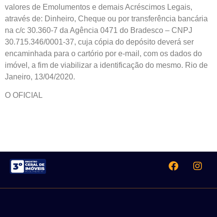
valores de Emolumentos e demais Acréscimos Legais,
através de: Dinheiro, Cheque ou por transferência bancária
na c/c 30.360-7 da Agência 0471 do Bradesco – CNPJ
30.715.346/0001-37, cuja cópia do depósito deverá ser
encaminhada para o cartório por e-mail, com os dados do
imóvel, a fim de viabilizar a identificação do mesmo. Rio de
Janeiro, 13/04/2020.
O OFICIAL