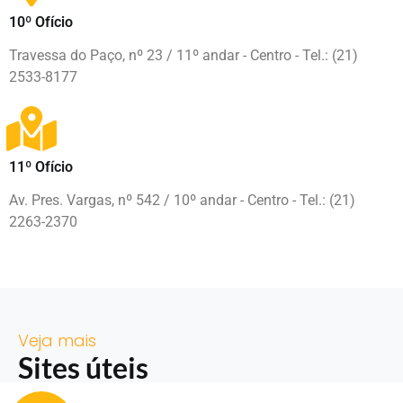
10º Ofício
Travessa do Paço, nº 23 / 11º andar - Centro - Tel.: (21)
2533-8177
11º Ofício
Av. Pres. Vargas, nº 542 / 10º andar - Centro - Tel.: (21)
2263-2370
Veja mais
Sites úteis