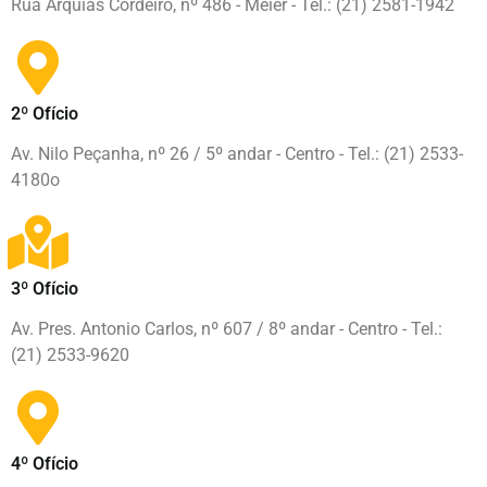
Rua Arquias Cordeiro, nº 486 - Méier - Tel.: (21) 2581-1942
2º Ofício
Av. Nilo Peçanha, nº 26 / 5º andar - Centro - Tel.: (21) 2533-
4180o
3º Ofício
Av. Pres. Antonio Carlos, nº 607 / 8º andar - Centro - Tel.:
(21) 2533-9620
4º Ofício