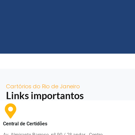
Cartórios do Rio de Janeiro
Links importantos
Central de Certidões
Av. Almirante Barroso, nº 90 / 2º andar - Centro